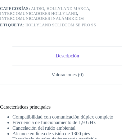
cantidad
CATEGORÍAS:
AUDIO
,
HOLLYLAND MARCA
,
INTERCOMUNICADORES HOLLYLAND
,
INTERCOMUNICADORES INALÁMBRICOS
ETIQUETA:
HOLLYLAND SOLIDCOM SE PRO 9S
Descripción
Valoraciones (0)
Características principales
Compatibilidad con comunicación dúplex completo
Frecuencia de funcionamiento de 1,9 GHz
Cancelación del ruido ambiental
Alcance en línea de visión de 1300 pies