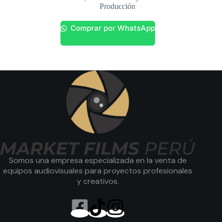
Producción
Comprar por WhatsApp
Somos una empresa especializada en la venta de
equipos audiovisuales para proyectos profesionales
y creativos.