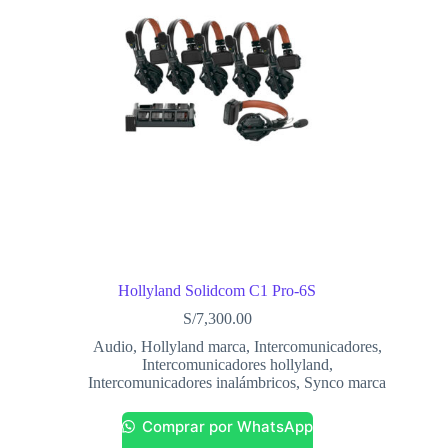
Hollyland Solidcom C1 Pro-6S
S/
7,300.00
Audio
,
Hollyland marca
,
Intercomunicadores
,
Intercomunicadores hollyland
,
Intercomunicadores inalámbricos
,
Synco marca
Comprar por WhatsApp