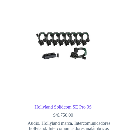
Hollyland Solidcom SE Pro 9S
S/
6,750.00
Audio
,
Hollyland marca
,
Intercomunicadores
hollyland
,
Intercomunicadores inalámbricos