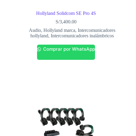
Hollyland Solidcom SE Pro 4S
S/
3,400.00
Audio
,
Hollyland marca
,
Intercomunicadores
hollyland
,
Intercomunicadores inalámbricos
Comprar por WhatsApp