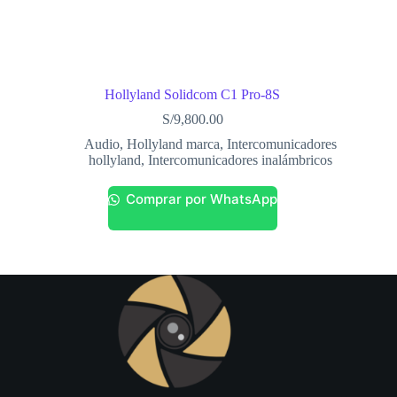
Hollyland Solidcom C1 Pro-8S
S/
9,800.00
Audio
,
Hollyland marca
,
Intercomunicadores
hollyland
,
Intercomunicadores inalámbricos
Comprar por WhatsApp