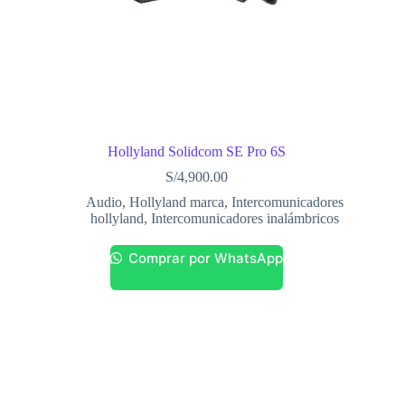
Hollyland Solidcom SE Pro 6S
S/
4,900.00
Audio
,
Hollyland marca
,
Intercomunicadores
hollyland
,
Intercomunicadores inalámbricos
Comprar por WhatsApp