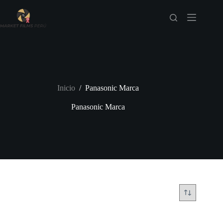
Saltar
al
contenido
Inicio
/
Panasonic Marca
Panasonic Marca