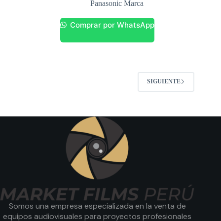
Panasonic Marca
Comprar por WhatsApp
SIGUIENTE
Somos una empresa especializada en la venta de
equipos audiovisuales para proyectos profesionales