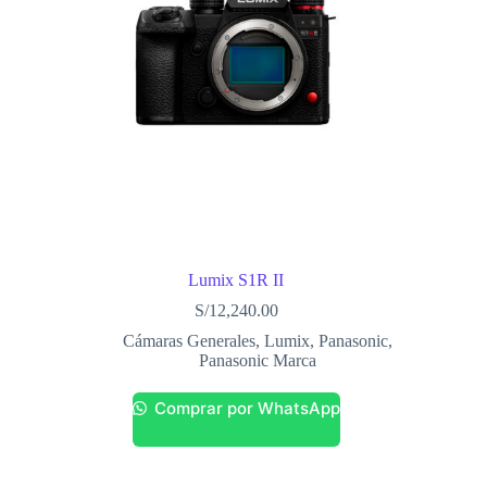
Lumix S1R II
S/
12,240.00
Cámaras Generales
,
Lumix
,
Panasonic
,
Panasonic Marca
Comprar por WhatsApp