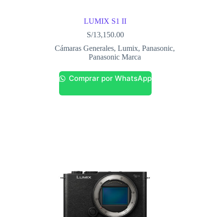
LUMIX S1 II
S/
13,150.00
Cámaras Generales
,
Lumix
,
Panasonic
,
Panasonic Marca
Comprar por WhatsApp