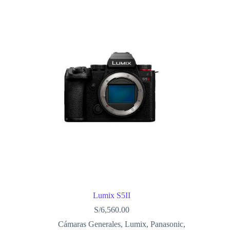
Lumix S5II
S/
6,560.00
Cámaras Generales
,
Lumix
,
Panasonic
,