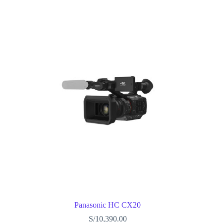
Panasonic HC CX20
S/
10,390.00