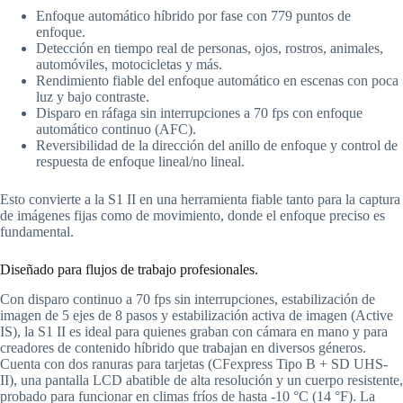
Enfoque automático híbrido por fase con 779 puntos de
enfoque.
Detección en tiempo real de personas, ojos, rostros, animales,
automóviles, motocicletas y más.
Rendimiento fiable del enfoque automático en escenas con poca
luz y bajo contraste.
Disparo en ráfaga sin interrupciones a 70 fps con enfoque
automático continuo (AFC).
Reversibilidad de la dirección del anillo de enfoque y control de
respuesta de enfoque lineal/no lineal.
Esto convierte a la S1 II en una herramienta fiable tanto para la captura
de imágenes fijas como de movimiento, donde el enfoque preciso es
fundamental.
Diseñado para flujos de trabajo profesionales.
Con disparo continuo a 70 fps sin interrupciones, estabilización de
imagen de 5 ejes de 8 pasos y estabilización activa de imagen (Active
IS), la S1 II es ideal para quienes graban con cámara en mano y para
creadores de contenido híbrido que trabajan en diversos géneros.
Cuenta con dos ranuras para tarjetas (CFexpress Tipo B + SD UHS-
II), una pantalla LCD abatible de alta resolución y un cuerpo resistente,
probado para funcionar en climas fríos de hasta -10 °C (14 °F). La