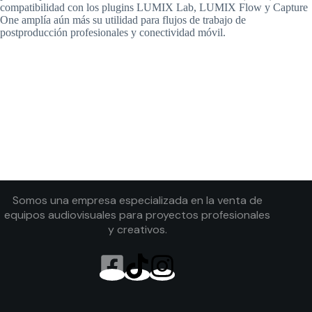
compatibilidad con los plugins LUMIX Lab, LUMIX Flow y Capture
One amplía aún más su utilidad para flujos de trabajo de
postproducción profesionales y conectividad móvil.
Somos una empresa especializada en la venta de
equipos audiovisuales para proyectos profesionales
y creativos.