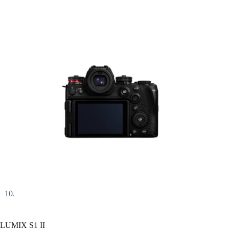
LUMIX S1 II