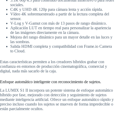
5.1K 60p 4:3 para contenido documental inmersivo o para redes
sociales.
C4K y UHD 4K 120p para cámara lenta y acción rápida.
Vídeo 4K sobremuestreado a partir de la lectura completa del
sensor.
V-Log y V-Gamut con más de 13 pasos de rango dinámico.
Aplicación LUT en tiempo real para personalizar la apariencia
de las imágenes directamente en la cámara.
Mejora del rango dinámico para un mayor detalle en las luces y
las sombras.
Salida HDMI completa y compatibilidad con Frame.io Camera
to Cloud.
Estas características permiten a los creadores híbridos grabar con
confianza en entornos de producción cinematográfica, comercial y
digital, nada más sacarlo de la caja.
Enfoque automático inteligente con reconocimiento de sujetos.
La LUMIX S1 II incorpora un potente sistema de enfoque automático
híbrido por fase, mejorado con detección y seguimiento de sujetos
mediante inteligencia artificial. Ofrece un enfoque automático rápido y
preciso incluso cuando los sujetos se mueven de forma impredecible o
están parcialmente ocultos.