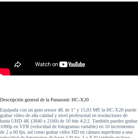
Descripción general de la Panasonic HC-X20
Equipada con un gran sensor 4K de 1″ y 15,03 MP, la HC-X20 puede
grabar vídeo de alta calidad y nivel profesional en resoluciones de
hasta UHD 4K (3840 x 2160) de 10 bits 4:2:2. También puedes grabar
1080p en VFR (velocidad de fotogramas variable) en 10 incrementos
de 2 a 60 fps, así como grabar vídeo HD en cámara superlenta a una
velocidad de fotogramas de hasta 120 fps. La X20 también incluye