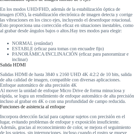
En los modos UHD/FHD, además de la estabilización óptica de
imagen (OIS), la estabilización electrónica de imagen detecta y corrige
las vibraciones en los cinco ejes, incluyendo el desenfoque rotacional.
Esto proporciona una corrección eficaz en situaciones inestables, como
al grabar desde ángulos bajos o altos.
Hay tres modos para elegir:
NORMAL (estándar)
ESTABLE (eficaz para tomas con encuadre fijo)
PANORÁMICA/INCLINACIÓN (eficaz para panoramizar e
inclinar)
Salida HDMI
Salidas HDMI de hasta 3840 x 2160 UHD 4K 4:2:2 de 10 bits, salida
de alta calidad de imagen, compatible con diversas aplicaciones.
Enfoque automático de alta precisión 4K
Al mover la unidad de enfoque Micro Drive de forma minuciosa y
rápida, se logra un rendimiento de enfoque automático de alta precisión
incluso al grabar en 4K o con una profundidad de campo reducida.
Funciones de asistencia al enfoque
Incorpora detección facial para capturar sujetos con precisión en el
lugar, evitando problemas de enfoque y exposición insuficiente.
Además, gracias al reconocimiento de color, se mejora el seguimiento
de los sujetos, sin interrupciones, incluso cuando el rostro se mueve