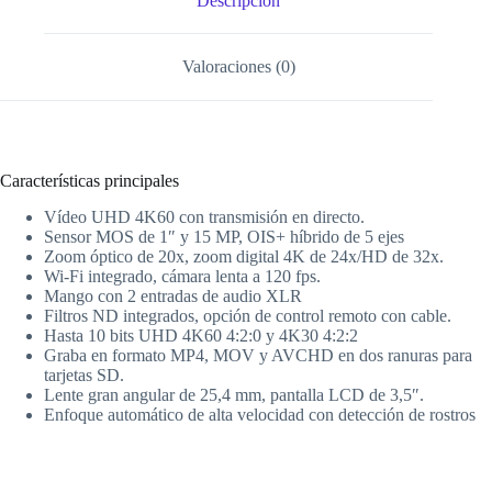
Descripción
Valoraciones (0)
Características principales
Vídeo UHD 4K60 con transmisión en directo.
Sensor MOS de 1″ y 15 MP, OIS+ híbrido de 5 ejes
Zoom óptico de 20x, zoom digital 4K de 24x/HD de 32x.
Wi-Fi integrado, cámara lenta a 120 fps.
Mango con 2 entradas de audio XLR
Filtros ND integrados, opción de control remoto con cable.
Hasta 10 bits UHD 4K60 4:2:0 y 4K30 4:2:2
Graba en formato MP4, MOV y AVCHD en dos ranuras para
tarjetas SD.
Lente gran angular de 25,4 mm, pantalla LCD de 3,5″.
Enfoque automático de alta velocidad con detección de rostros