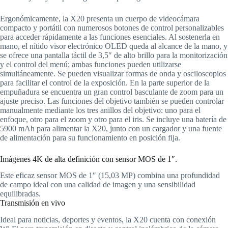
Ergonómicamente, la X20 presenta un cuerpo de videocámara
compacto y portátil con numerosos botones de control personalizables
para acceder rápidamente a las funciones esenciales. Al sostenerla en
mano, el nítido visor electrónico OLED queda al alcance de la mano, y
se ofrece una pantalla táctil de 3,5″ de alto brillo para la monitorización
y el control del menú; ambas funciones pueden utilizarse
simultáneamente. Se pueden visualizar formas de onda y osciloscopios
para facilitar el control de la exposición. En la parte superior de la
empuñadura se encuentra un gran control basculante de zoom para un
ajuste preciso. Las funciones del objetivo también se pueden controlar
manualmente mediante los tres anillos del objetivo: uno para el
enfoque, otro para el zoom y otro para el iris. Se incluye una batería de
5900 mAh para alimentar la X20, junto con un cargador y una fuente
de alimentación para su funcionamiento en posición fija.
Imágenes 4K de alta definición con sensor MOS de 1″.
Este eficaz sensor MOS de 1″ (15,03 MP) combina una profundidad
de campo ideal con una calidad de imagen y una sensibilidad
equilibradas.
Transmisión en vivo
Ideal para noticias, deportes y eventos, la X20 cuenta con conexión