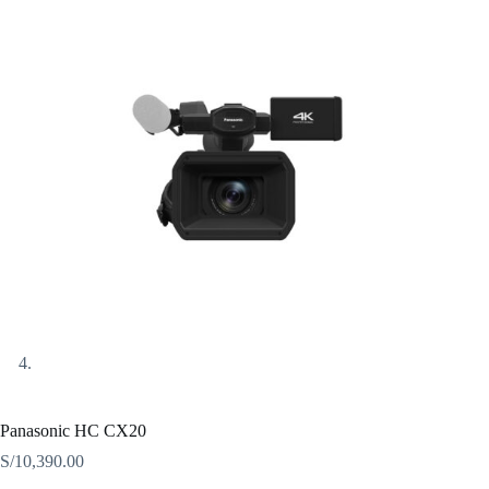
Panasonic HC CX20
S/
10,390.00