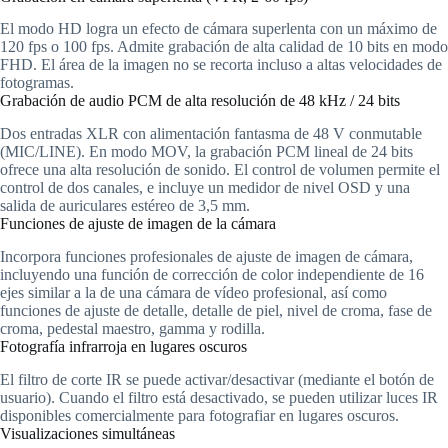
El modo HD logra un efecto de cámara superlenta con un máximo de
120 fps o 100 fps. Admite grabación de alta calidad de 10 bits en modo
FHD. El área de la imagen no se recorta incluso a altas velocidades de
fotogramas.
Grabación de audio PCM de alta resolución de 48 kHz / 24 bits
Dos entradas XLR con alimentación fantasma de 48 V conmutable
(MIC/LINE). En modo MOV, la grabación PCM lineal de 24 bits
ofrece una alta resolución de sonido. El control de volumen permite el
control de dos canales, e incluye un medidor de nivel OSD y una
salida de auriculares estéreo de 3,5 mm.
Funciones de ajuste de imagen de la cámara
Incorpora funciones profesionales de ajuste de imagen de cámara,
incluyendo una función de corrección de color independiente de 16
ejes similar a la de una cámara de vídeo profesional, así como
funciones de ajuste de detalle, detalle de piel, nivel de croma, fase de
croma, pedestal maestro, gamma y rodilla.
Fotografía infrarroja en lugares oscuros
El filtro de corte IR se puede activar/desactivar (mediante el botón de
usuario). Cuando el filtro está desactivado, se pueden utilizar luces IR
disponibles comercialmente para fotografiar en lugares oscuros.
Visualizaciones simultáneas