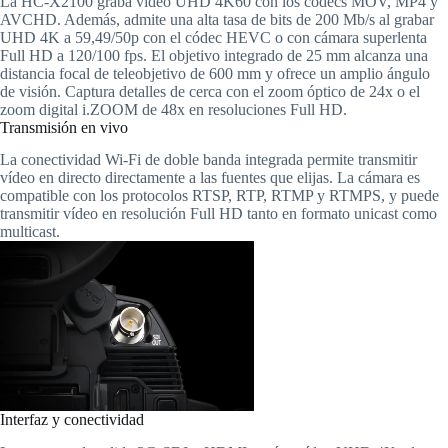
La HC-X2100 graba vídeo UHD 4K60 con los códecs MOV, MP4 y
AVCHD. Además, admite una alta tasa de bits de 200 Mb/s al grabar
UHD 4K a 59,49/50p con el códec HEVC o con cámara superlenta
Full HD a 120/100 fps. El objetivo integrado de 25 mm alcanza una
distancia focal de teleobjetivo de 600 mm y ofrece un amplio ángulo
de visión. Captura detalles de cerca con el zoom óptico de 24x o el
zoom digital i.ZOOM de 48x en resoluciones Full HD.
Transmisión en vivo
La conectividad Wi-Fi de doble banda integrada permite transmitir
vídeo en directo directamente a las fuentes que elijas. La cámara es
compatible con los protocolos RTSP, RTP, RTMP y RTMPS, y puede
transmitir vídeo en resolución Full HD tanto en formato unicast como
multicast.
Interfaz y conectividad