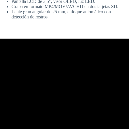
Pantalla LCD de 3,5″, visor OLED, luz LED.
Graba en formato MP4/MOV/AVCHD en dos tarjetas SD.
Lente gran angular de 25 mm, enfoque automático con
detección de rostros.