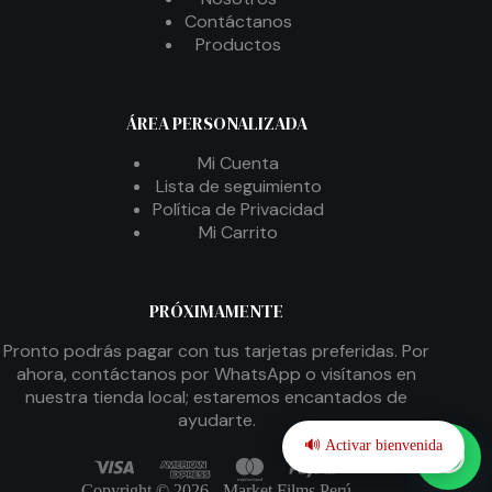
Contáctanos
Productos
ÁREA PERSONALIZADA
Mi Cuenta
Lista de seguimiento
Política de Privacidad
Mi Carrito
PRÓXIMAMENTE
Pronto podrás pagar con tus tarjetas preferidas. Por
ahora, contáctanos por WhatsApp o visítanos en
nuestra tienda local; estaremos encantados de
ayudarte.
🔊 Activar bienvenida
Copyright © 2026 - Market Films Perú