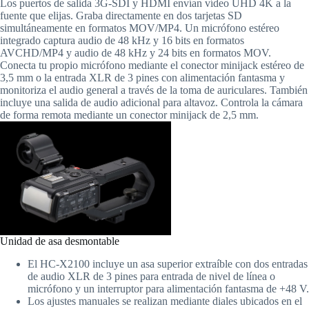
Los puertos de salida 3G-SDI y HDMI envían vídeo UHD 4K a la
fuente que elijas. Graba directamente en dos tarjetas SD
simultáneamente en formatos MOV/MP4. Un micrófono estéreo
integrado captura audio de 48 kHz y 16 bits en formatos
AVCHD/MP4 y audio de 48 kHz y 24 bits en formatos MOV.
Conecta tu propio micrófono mediante el conector minijack estéreo de
3,5 mm o la entrada XLR de 3 pines con alimentación fantasma y
monitoriza el audio general a través de la toma de auriculares. También
incluye una salida de audio adicional para altavoz. Controla la cámara
de forma remota mediante un conector minijack de 2,5 mm.
Unidad de asa desmontable
El HC-X2100 incluye un asa superior extraíble con dos entradas
de audio XLR de 3 pines para entrada de nivel de línea o
micrófono y un interruptor para alimentación fantasma de +48 V.
Los ajustes manuales se realizan mediante diales ubicados en el