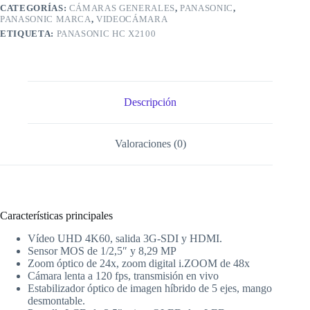
CATEGORÍAS:
CÁMARAS GENERALES
,
PANASONIC
,
PANASONIC MARCA
,
VIDEOCÁMARA
ETIQUETA:
PANASONIC HC X2100
Descripción
Valoraciones (0)
Características principales
Vídeo UHD 4K60, salida 3G-SDI y HDMI.
Sensor MOS de 1/2,5″ y 8,29 MP
Zoom óptico de 24x, zoom digital i.ZOOM de 48x
Cámara lenta a 120 fps, transmisión en vivo
Estabilizador óptico de imagen híbrido de 5 ejes, mango
desmontable.