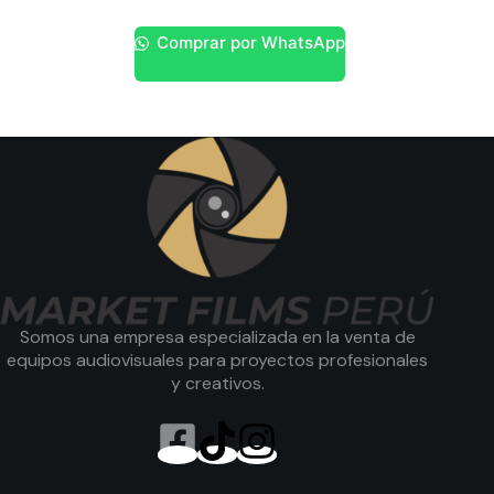
Comprar por WhatsApp
Somos una empresa especializada en la venta de
equipos audiovisuales para proyectos profesionales
y creativos.