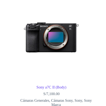
Sony a7C II (Body)
S/
7,100.00
Cámaras Generales
,
Cámaras Sony
,
Sony
,
Sony
Marca