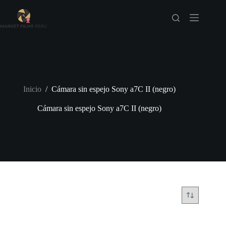
Saltar
al
contenido
Inicio
/
Cámara sin espejo Sony a7C II (negro)
Cámara sin espejo Sony a7C II (negro)