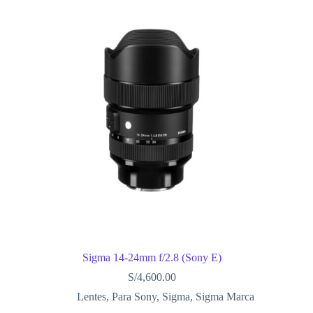
Sigma 14-24mm f/2.8 (Sony E)
S/
4,600.00
Lentes
,
Para Sony
,
Sigma
,
Sigma Marca