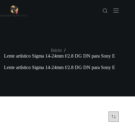
Saltar
al
contenido
Inicio
/
Lente artístico Sigma 14-24mm f/2.8 DG DN para Sony E
Lente artístico Sigma 14-24mm f/2.8 DG DN para Sony E