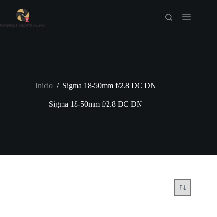
Saltar
al
contenido
Inicio
/
Sigma 18-50mm f/2.8 DC DN
Sigma 18-50mm f/2.8 DC DN