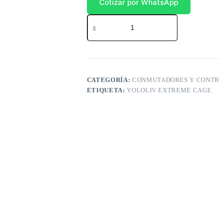
Cotizar por WhatsApp
Yolodeck
cantidad
CATEGORÍA:
CONMUTADORES Y CONTR
ETIQUETA:
YOLOLIV EXTREME CAGE