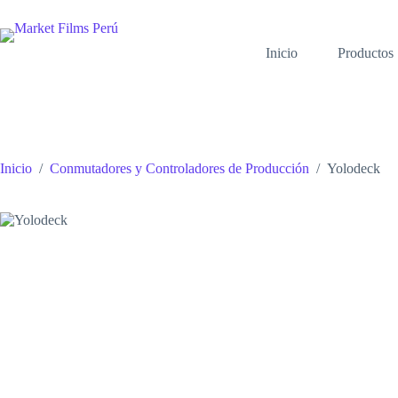
Saltar
al
contenido
Inicio
Productos
Inicio
/
Conmutadores y Controladores de Producción
/
Yolodeck