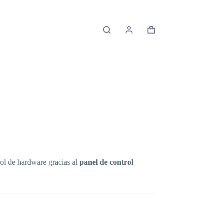
Shopping
cart
ol de hardware gracias al
panel de control