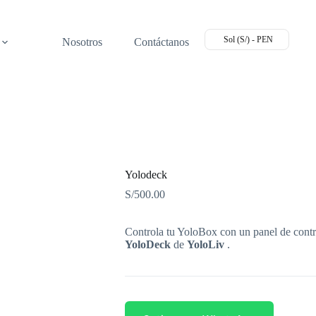
Sol (S/) - PEN
Nosotros
Contáctanos
Yolodeck
S/
500.00
Controla tu YoloBox con un panel de contr
YoloDeck
de
YoloLiv
.