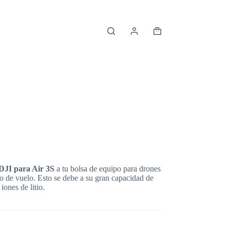
Shopping
cart
 DJI para Air 3S
a tu bolsa de equipo para drones
o de vuelo. Esto se debe a su gran capacidad de
ones de litio.