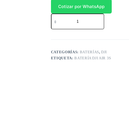
Cotizar por WhatsApp
Batería
DJI
AIR
3S
cantidad
CATEGORÍAS:
BATERÍAS
,
DJI
ETIQUETA:
BATERÍA DJI AIR 3S