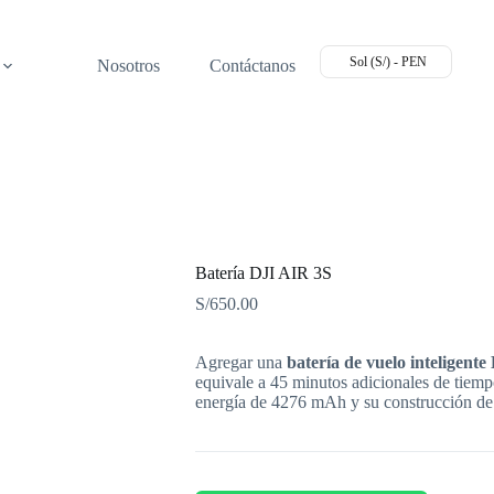
Sol (S/) - PEN
Nosotros
Contáctanos
Batería DJI AIR 3S
S/
650.00
Agregar una
batería de vuelo inteligente
equivale a 45 minutos adicionales de tiemp
energía de 4276 mAh y su construcción de i