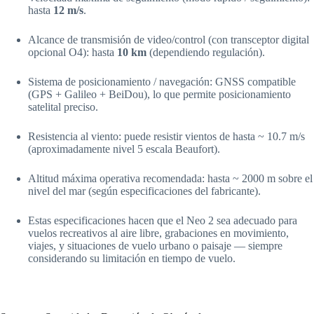
hasta
12 m/s
.
Alcance de transmisión de video/control (con transceptor digital
opcional O4): hasta
10 km
(dependiendo regulación).
Sistema de posicionamiento / navegación: GNSS compatible
(GPS + Galileo + BeiDou), lo que permite posicionamiento
satelital preciso.
Resistencia al viento: puede resistir vientos de hasta ~ 10.7 m/s
(aproximadamente nivel 5 escala Beaufort).
Altitud máxima operativa recomendada: hasta ~ 2000 m sobre el
nivel del mar (según especificaciones del fabricante).
Estas especificaciones hacen que el Neo 2 sea adecuado para
vuelos recreativos al aire libre, grabaciones en movimiento,
viajes, y situaciones de vuelo urbano o paisaje — siempre
considerando su limitación en tiempo de vuelo.