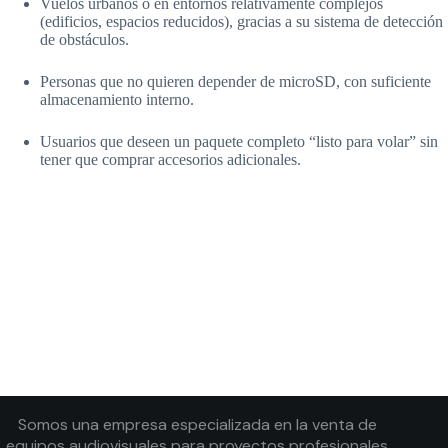
Vuelos urbanos o en entornos relativamente complejos
(edificios, espacios reducidos), gracias a su sistema de detección
de obstáculos.
Personas que no quieren depender de microSD, con suficiente
almacenamiento interno.
Usuarios que deseen un paquete completo “listo para volar” sin
tener que comprar accesorios adicionales.
Somos una empresa especializada en la venta de
equipos audiovisuales para proyectos profesionales