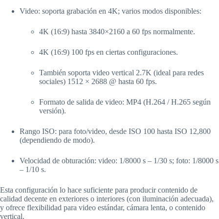
Video: soporta grabación en 4K; varios modos disponibles:
4K (16:9) hasta 3840×2160 a 60 fps normalmente.
4K (16:9) 100 fps en ciertas configuraciones.
También soporta video vertical 2.7K (ideal para redes
sociales) 1512 × 2688 @ hasta 60 fps.
Formato de salida de video: MP4 (H.264 / H.265 según
versión).
Rango ISO: para foto/video, desde ISO 100 hasta ISO 12,800
(dependiendo de modo).
Velocidad de obturación: video: 1/8000 s – 1/30 s; foto: 1/8000 s
– 1/10 s.
Esta configuración lo hace suficiente para producir contenido de
calidad decente en exteriores o interiores (con iluminación adecuada),
y ofrece flexibilidad para video estándar, cámara lenta, o contenido
vertical.