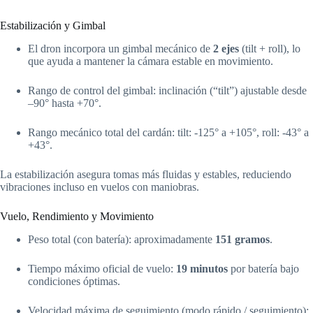
Estabilización y Gimbal
El dron incorpora un gimbal mecánico de
2 ejes
(tilt + roll), lo
que ayuda a mantener la cámara estable en movimiento.
Rango de control del gimbal: inclinación (“tilt”) ajustable desde
–90° hasta +70°.
Rango mecánico total del cardán: tilt: -125° a +105°, roll: -43° a
+43°.
La estabilización asegura tomas más fluidas y estables, reduciendo
vibraciones incluso en vuelos con maniobras.
Vuelo, Rendimiento y Movimiento
Peso total (con batería): aproximadamente
151 gramos
.
Tiempo máximo oficial de vuelo:
19 minutos
por batería bajo
condiciones óptimas.
Velocidad máxima de seguimiento (modo rápido / seguimiento):