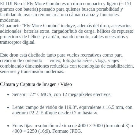
El DJI Neo 2 Fly More Combo es un dron compacto y ligero (~ 151
gramos con batería) pensado para quienes buscan portabilidad y
facilidad de uso sin renunciar a una cámara capaz y funciones
modernas.
El paquete “Fly More Combo” incluye, además del dron, accesorios
adicionales: baterías extra, cargador/hub de carga, hélices de repuesto,
protectores de hélices y cardán, mando remoto, cables necesarios y
transceptor digital.
Este dron está diseñado tanto para vuelos recreativos como para
creación de contenido — video, fotografía aérea, vlogs, viajes —
combinando dimensiones reducidas con tecnologías de estabilización,
sensores y transmisión modernas.
Cámara y Captura de Imagen / Video
Sensor: 1/2″ CMOS, con 12 megapíxeles efectivos.
Lente: campo de visión de 119.8°, equivalente a 16.5 mm, con
apertura f/2.2. Enfoque desde 0.7 m hasta ∞.
Fotos fijas: resolución máxima de 4000 × 3000 (formato 4:3) o
4000 × 2250 (16:9). Formato JPEG.