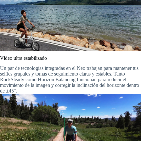
Vídeo ultra estabilizado
Un par de tecnologías integradas en el Neo trabajan para mantener tus
selfies grupales y tomas de seguimiento claras y estables. Tanto
RockSteady como Horizon Balancing funcionan para reducir el
movimiento de la imagen y corregir la inclinación del horizonte dentro
de ±45°.