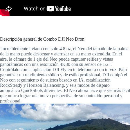
Descripción general de Combo DJI Neo Dron
Increíblemente liviano con solo 4.8 oz, el Neo del tamaño de la palma
de la mano puede despegar y aterrizar en su mano extendida. En el
aire, la cámara de 1 eje del Neo puede capturar selfies y vistas
panorámicas con una resolución 4K30 con su sensor de 1/2″.
Contrólalo con la aplicación DJI Fly en tu teléfono o con tu voz. Para
garantizar un rendimiento sólido y de estilo profesional, DJI equipó el
Neo con seguimiento de sujetos basado en IA, estabilización
RockSteady y Horizon Balanceing, y seis modos de disparo
automático QuickShots diferentes. El Neo ahora hace que sea más fácil
que nunca lograr una nueva perspectiva de su contenido personal y
profesional.