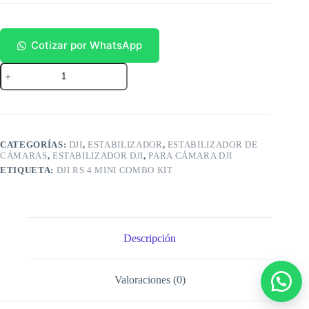
Cotizar por WhatsApp
RS4
Mini
Combo
cantidad
CATEGORÍAS:
DJI
,
ESTABILIZADOR
,
ESTABILIZADOR DE
CÁMARAS
,
ESTABILIZADOR DJI
,
PARA CÁMARA DJI
ETIQUETA:
DJI RS 4 MINI COMBO KIT
Descripción
Valoraciones (0)