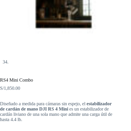
RS4 Mini Combo
S/
1,850.00
Diseñado a medida para cámaras sin espejo, el
estabilizador
de cardán de mano DJI RS 4 Mini
es un estabilizador de
cardán liviano de una sola mano que admite una carga útil de
hasta 4.4 lb.