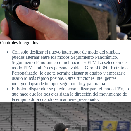
Controles integrados
Con solo deslizar el nuevo interruptor de modo del gimbal,
puedes alternar entre los modos Seguimiento Panorámico,
Seguimiento Panorámico e Inclinación y FPV. La selección del
modo FPV también es personalizable a Giro 3D 360, Retrato o
Personalizado, lo que te permite ajustar tu equipo y empezar a
usarlo lo más rápido posible. Otras funciones inteligentes
incluyen lapso de tiempo, seguimiento y panorama.
El botón disparador se puede personalizar para el modo FPV, lo
que hace que los tres ejes sigan la dirección del movimiento de
la empuñadura cuando se mantiene presionado.