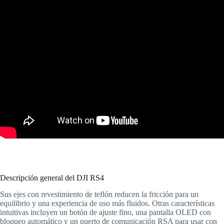
Descripción general del DJI RS4
Sus ejes con revestimiento de teflón reducen la fricción para un
equilibrio y una experiencia de uso más fluidos. Otras características
intuitivas incluyen un botón de ajuste fino, una pantalla OLED con
bloqueo automático y un puerto de comunicación RSA para usar con