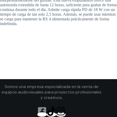
independientemente del gimbal. Esta nueva empuñadura ofrece una
autonomía extendida de hasta 12 horas, suficiente para grabar de forma
continua durante todo el día. Admite carga rápida PD de 18 W con un
tiempo de carga de tan solo 2,5 horas. Además, se puede usar mientras
se carga para mantener la RS 4 alimentada prácticamente de forma
indefinida.
Somos una empresa especializada en la venta de
equipos audiovisuales para proyectos profesionales
y creativos.