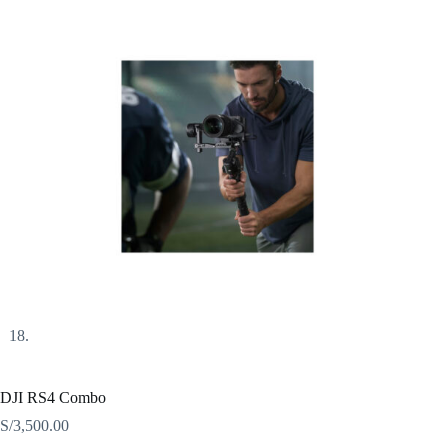
DJI RS4 Combo
S/
3,500.00