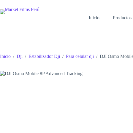
Saltar
al
contenido
Inicio
Productos
Inicio
/
Dji
/
Estabilizador Dji
/
Para celular dji
/
DJI Osmo Mobile