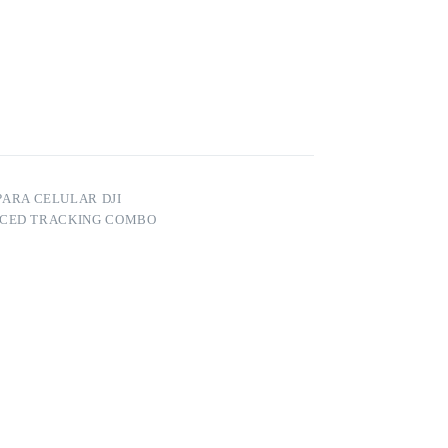
PARA CELULAR DJI
NCED TRACKING COMBO