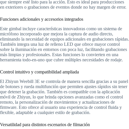
que siempre esté listo para la acción. Esto es ideal para producciones
en exteriores o grabaciones de eventos donde no hay margen de error.
Funciones adicionales y accesorios integrados
Este gimbal incluye características innovadoras como un sistema de
micrófono incorporado que mejora la captura de audio directo,
eliminando la necesidad de equipos adicionales en grabaciones rápidas.
También integra una luz de relleno LED que ofrece mayor control
sobre la iluminación en entornos con poca luz, facilitando grabaciones
más limpias y profesionales. Estas funciones lo convierten en una
herramienta todo-en-uno que cubre múltiples necesidades de rodaje.
Control intuitivo y compatibilidad ampliada
El Zhiyun Weebill 3E se controla de manera sencilla gracias a su panel
de botones y rueda multifunción que permiten ajustes rápidos sin tener
que detener la grabación. También es compatible con la aplicación
móvil de Zhiyun, lo que brinda opciones avanzadas como el control
remoto, la personalización de movimientos y actualizaciones de
firmware. Esto ofrece al usuario una experiencia de control fluida y
flexible, adaptable a cualquier estilo de grabación.
Versatilidad para distintos escenarios de filmación