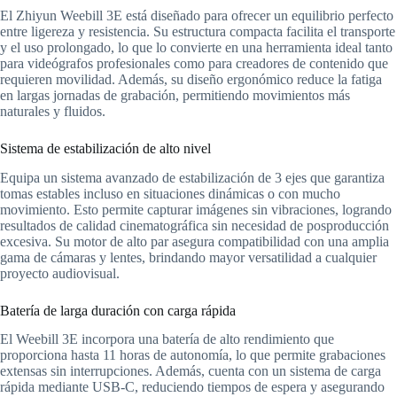
El Zhiyun Weebill 3E está diseñado para ofrecer un equilibrio perfecto
entre ligereza y resistencia. Su estructura compacta facilita el transporte
y el uso prolongado, lo que lo convierte en una herramienta ideal tanto
para videógrafos profesionales como para creadores de contenido que
requieren movilidad. Además, su diseño ergonómico reduce la fatiga
en largas jornadas de grabación, permitiendo movimientos más
naturales y fluidos.
Sistema de estabilización de alto nivel
Equipa un sistema avanzado de estabilización de 3 ejes que garantiza
tomas estables incluso en situaciones dinámicas o con mucho
movimiento. Esto permite capturar imágenes sin vibraciones, logrando
resultados de calidad cinematográfica sin necesidad de posproducción
excesiva. Su motor de alto par asegura compatibilidad con una amplia
gama de cámaras y lentes, brindando mayor versatilidad a cualquier
proyecto audiovisual.
Batería de larga duración con carga rápida
El Weebill 3E incorpora una batería de alto rendimiento que
proporciona hasta 11 horas de autonomía, lo que permite grabaciones
extensas sin interrupciones. Además, cuenta con un sistema de carga
rápida mediante USB-C, reduciendo tiempos de espera y asegurando