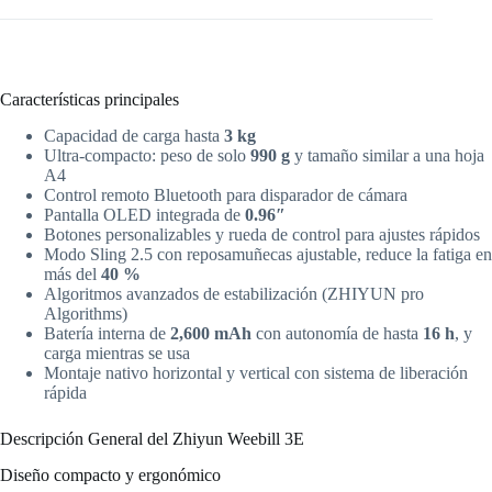
Características principales
Capacidad de carga hasta
3 kg
Ultra-compacto: peso de solo
990 g
y tamaño similar a una hoja
A4
Control remoto Bluetooth para disparador de cámara
Pantalla OLED integrada de
0.96″
Botones personalizables y rueda de control para ajustes rápidos
Modo Sling 2.5 con reposamuñecas ajustable, reduce la fatiga en
más del
40 %
Algoritmos avanzados de estabilización (ZHIYUN pro
Algorithms)
Batería interna de
2,600 mAh
con autonomía de hasta
16 h
, y
carga mientras se usa
Montaje nativo horizontal y vertical con sistema de liberación
rápida
Descripción General del Zhiyun Weebill 3E
Diseño compacto y ergonómico