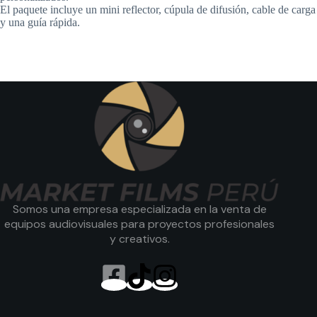
El paquete incluye un mini reflector, cúpula de difusión, cable de carga
y una guía rápida.
Somos una empresa especializada en la venta de
equipos audiovisuales para proyectos profesionales
y creativos.