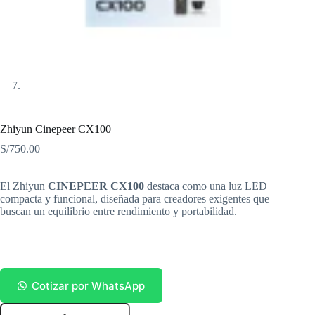
Zhiyun Cinepeer CX100
S/
750.00
El Zhiyun
CINEPEER CX100
destaca como una luz LED
compacta y funcional, diseñada para creadores exigentes que
buscan un equilibrio entre rendimiento y portabilidad.
Cotizar por WhatsApp
Zhiyun