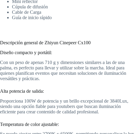
Mini reflector
Cúpula de difusión
Cable de Carga
Guía de inicio rápido
Descripción general de Zhiyun Cinepeer Cx100
Diseño compacto y portátil:
Con un peso de apenas 710 g y dimensiones similares a las de una
palma, es perfecto para llevar y utilizar sobre la marcha. Ideal para
quienes planifican eventos que necesitan soluciones de iluminación
versátiles y prácticas.
Alta potencia de salida:
Proporciona 100W de potencia y un brillo excepcional de 3840Lux,
siendo una opción fiable para youtubers que buscan iluminación
eficiente para crear contenido de calidad profesional.
Temperatura de color ajustable:
Se puede ajustar entre 2700K y 6500K, permitiendo personalizar la luz