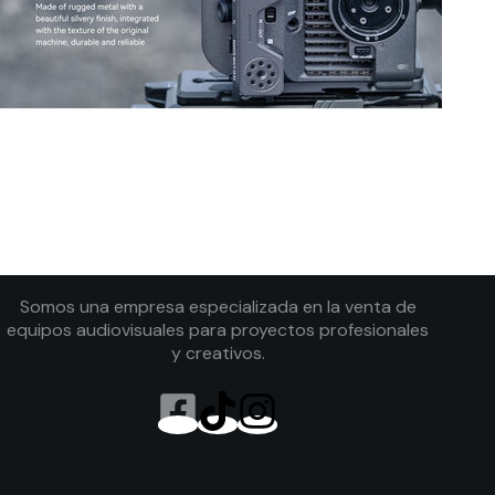
Somos una empresa especializada en la venta de
equipos audiovisuales para proyectos profesionales
y creativos.