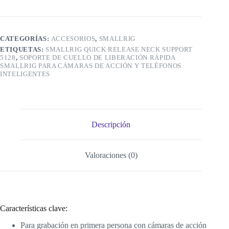
Neck
Support
5128
cantidad
CATEGORÍAS:
ACCESORIOS
,
SMALLRIG
ETIQUETAS:
SMALLRIG QUICK RELEASE NECK SUPPORT
5128
,
SOPORTE DE CUELLO DE LIBERACIÓN RÁPIDA
SMALLRIG PARA CÁMARAS DE ACCIÓN Y TELÉFONOS
INTELIGENTES
Descripción
Valoraciones (0)
Características clave:
Para grabación en primera persona con cámaras de acción