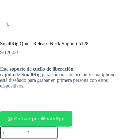
SmallRig Quick Release Neck Support 5128
S/
120.00
Este
soporte de cuello de liberación
rápida
de
SmallRig
para cámaras de acción y smartphones
está diseñado para grabar en primera persona con estos
dispositivos.
Cotizar por WhatsApp
SmallRig
Quick
Release