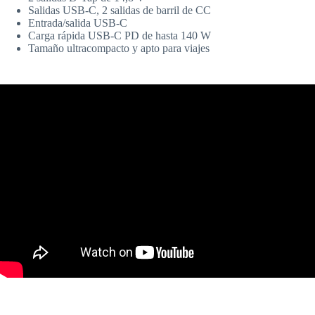
Salidas USB-C, 2 salidas de barril de CC
Entrada/salida USB-C
Carga rápida USB-C PD de hasta 140 W
Tamaño ultracompacto y apto para viajes