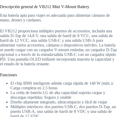
Descripción general de VB212 Mini V-Mount Battery
Esta batería apta para viajes es adecuada para alimentar cámaras de
mano, drones y cardanes.
El VB212 proporciona múltiples puertos de accesorios, incluida una
salida D-Tap de 14,8 V, una salida de barril de 8 VCC, una salida de
barril de 12 VCC, una salida USB-C y una salida USB-A para
alimentar varios accesorios, cámaras o dispositivos móviles. La batería
se puede cargar con un cargador V-mount estándar, un cargador D-Tap
opcional o a través de la entrada/salida USB-C con un cargador rápido
PD. Una pantalla OLED brillante incorporada muestra la capacidad y
el estado de la batería restante.
Funciones
El chip BMS inteligente admite carga rápida de 140 W (máx.);
Carga completa en 2,5 horas
La celda de batería LG de alta capacidad soporta cargas y
descargas repetidas; Seguro y estable
Diseño altamente integrado, ultracompacto y fácil de viajar
Múltiples interfaces: dos puertos USB-C, dos puertos D-Tap, un
puerto USB-A, una salida de barril de 8 VDC y una salida de
barril de 12 VDC