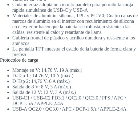
Cada interfaz adopta un circuito paralelo para permitir la carga
rápida simultánea de USB-C y USB-A
Materiales de aluminio, silicona, TPU y PC V0; Cuatro capas de
marcos de aluminio en el interior con recubrimiento de silicona
en el exterior hacen que la batería sea robusta, resistente a las
caídas, resistente al calor y retardante de llama
Cubierta frontal de plástico y acrílico duradera y resistente a los
arañazos
La pantalla TFT muestra el estado de la batería de forma clara y
precisa
Protocolos de carga
Montaje en V: 14,76 V, 19 A (máx.)
D-Tap 1 : 14,76 V, 10 A (máx.)
D-Tap 2: 14,76 V, 6 A (máx.)
Salida de 8 V: 8 V, 3 A (máx.)
Salida de 12 V: 12 V, 3 A (máx.)
USB-C1 / USB-C2 PD3.1 / QC2.0 / QC3.0 / PPS / AFC /
DCP-1.5A / APPLE-2.4A
USB-A QC2.0 / QC3.0 / AFC / DCP-1.5A / APPLE-2.4A