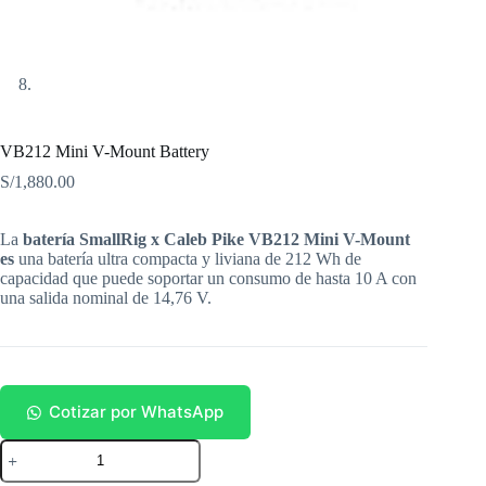
VB212 Mini V-Mount Battery
S/
1,880.00
La
batería SmallRig x Caleb Pike VB212 Mini V-Mount
es
una batería ultra compacta y liviana de 212 Wh de
capacidad que puede soportar un consumo de hasta 10 A con
una salida nominal de 14,76 V.
Cotizar por WhatsApp
VB212
Mini
V-