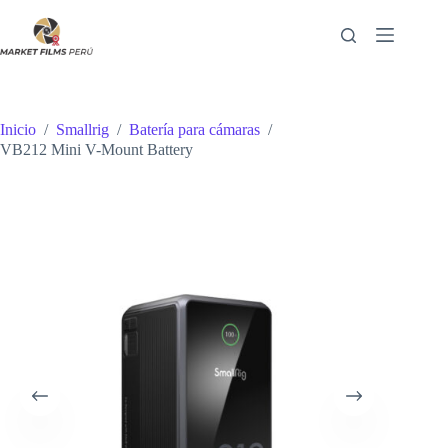
Saltar
al
contenido
Inicio
/
Smallrig
/
Batería para cámaras
/
VB212 Mini V-Mount Battery