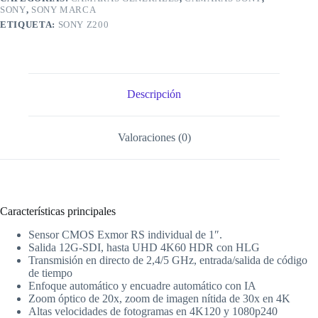
SONY
,
SONY MARCA
ETIQUETA:
SONY Z200
Descripción
Valoraciones (0)
Características principales
Sensor CMOS Exmor RS individual de 1″.
Salida 12G-SDI, hasta UHD 4K60 HDR con HLG
Transmisión en directo de 2,4/5 GHz, entrada/salida de código
de tiempo
Enfoque automático y encuadre automático con IA
Zoom óptico de 20x, zoom de imagen nítida de 30x en 4K
Altas velocidades de fotogramas en 4K120 y 1080p240