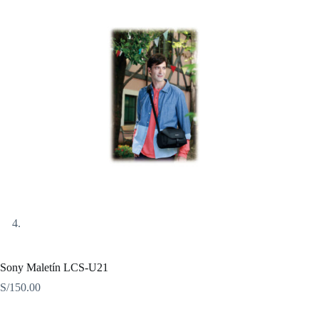
Sony Maletín LCS-U21
S/
150.00