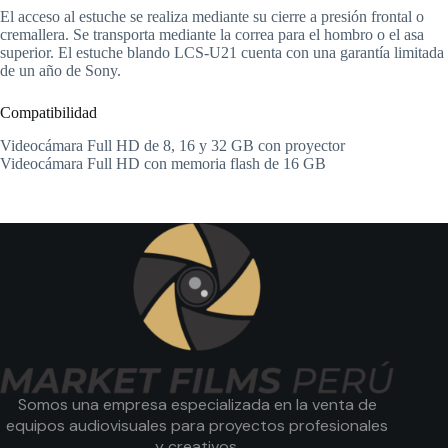
El acceso al estuche se realiza mediante su cierre a presión frontal o
cremallera. Se transporta mediante la correa para el hombro o el asa
superior. El estuche blando LCS-U21 cuenta con una garantía limitada
de un año de Sony.
Compatibilidad
Videocámara Full HD de 8, 16 y 32 GB con proyector
Videocámara Full HD con memoria flash de 16 GB
Somos una empresa especializada en la venta de
equipos audiovisuales para proyectos profesionales
y creativos.