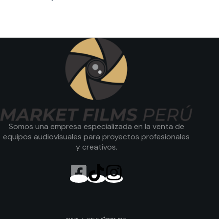
Somos una empresa especializada en la venta de
equipos audiovisuales para proyectos profesionales
y creativos.