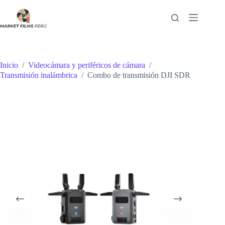
Saltar
al
contenido
Inicio
/
Videocámara y periféricos de cámara
/
Transmisión inalámbrica
/
Combo de transmisión DJI SDR