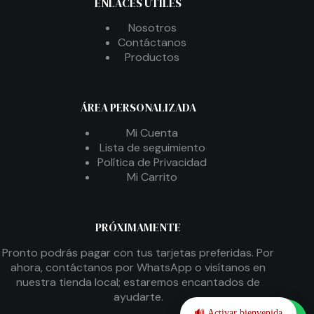
ENLACES ÚTILES
Nosotros
Contáctanos
Productos
ÁREA PERSONALIZADA
Mi Cuenta
Lista de seguimiento
Política de Privacidad
Mi Carrito
PRÓXIMAMENTE
Pronto podrás pagar con tus tarjetas preferidas. Por
ahora, contáctanos por WhatsApp o visítanos en
nuestra tienda local; estaremos encantados de
ayudarte.
🔊 Activar bienvenida