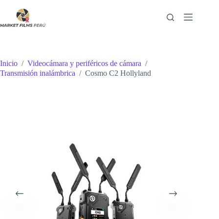
Saltar
al
contenido
Inicio
/
Videocámara y periféricos de cámara
/
Transmisión inalámbrica
/
Cosmo C2 Hollyland