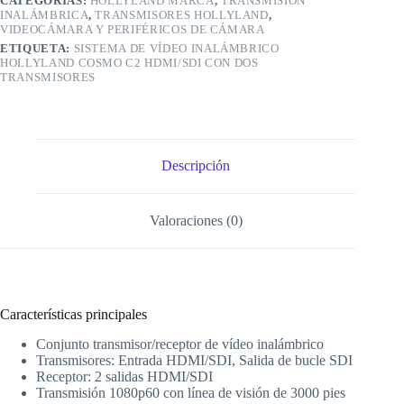
CATEGORÍAS:
HOLLYLAND MARCA
,
TRANSMISIÓN
INALÁMBRICA
,
TRANSMISORES HOLLYLAND
,
VIDEOCÁMARA Y PERIFÉRICOS DE CÁMARA
ETIQUETA:
SISTEMA DE VÍDEO INALÁMBRICO
HOLLYLAND COSMO C2 HDMI/SDI CON DOS
TRANSMISORES
Descripción
Valoraciones (0)
Características principales
Conjunto transmisor/receptor de vídeo inalámbrico
Transmisores: Entrada HDMI/SDI, Salida de bucle SDI
Receptor: 2 salidas HDMI/SDI
Transmisión 1080p60 con línea de visión de 3000 pies