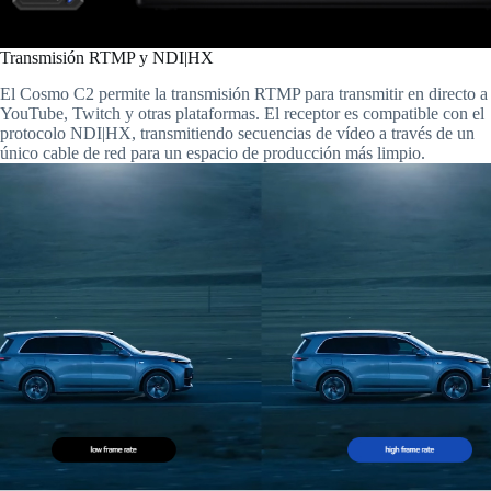
Transmisión RTMP y NDI|HX
El Cosmo C2 permite la transmisión RTMP para transmitir en directo a
YouTube, Twitch y otras plataformas. El receptor es compatible con el
protocolo NDI|HX, transmitiendo secuencias de vídeo a través de un
único cable de red para un espacio de producción más limpio.