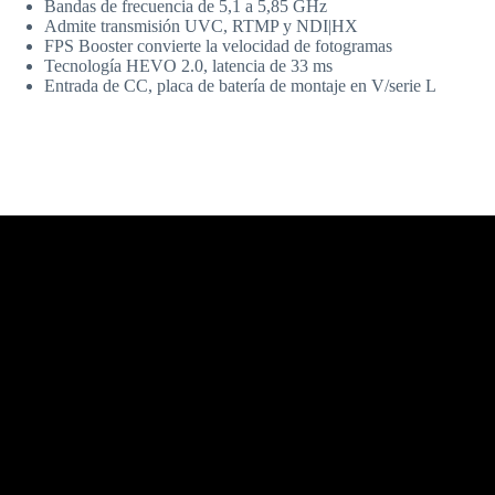
Bandas de frecuencia de 5,1 a 5,85 GHz
Admite transmisión UVC, RTMP y NDI|HX
FPS Booster convierte la velocidad de fotogramas
Tecnología HEVO 2.0, latencia de 33 ms
Entrada de CC, placa de batería de montaje en V/serie L