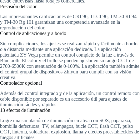
desde entrevistas hasta rodajes comerciales.
Precisión del color
Las impresionantes calificaciones de CRI 96, TLCI 96, TM-30 Rf 94
y TM-30 Rg 101 garantizan una competencia avanzada en la
reproducción del color.
Control de aplicaciones y a bordo
Sin complicaciones, los ajustes se realizan rápida y fácilmente a bordo
o a distancia mediante una aplicación dedicada. La aplicación
patentada ZY Vega permite un control completo de la luz a través de
Bluetooth. El color y el brillo se pueden ajustar en su rango CCT de
2700-6500K con atenuación de 0-100%. La aplicación también admite
el control grupal de dispositivos Zhiyun para cumplir con su visión
creativa.
Controlador opcional
Además del control integrado y de la aplicación, un control remoto con
cable disponible por separado es un accesorio útil para ajustes de
iluminación fáciles y rápidos.
13 efectos de iluminación
Logre una simulación de iluminación creativa con SOS, paparazzi,
bombilla defectuosa, TV, relámpagos, bucle CCT, flash CCT, pulso
CCT, linterna, soldadura, explosión, llama y efectos preestablecidos de
fuegos artificiales.