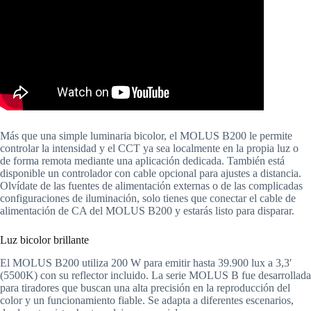
Más que una simple luminaria bicolor, el MOLUS B200 le permite
controlar la intensidad y el CCT ya sea localmente en la propia luz o
de forma remota mediante una aplicación dedicada. También está
disponible un controlador con cable opcional para ajustes a distancia.
Olvídate de las fuentes de alimentación externas o de las complicadas
configuraciones de iluminación, solo tienes que conectar el cable de
alimentación de CA del MOLUS B200 y estarás listo para disparar.
Luz bicolor brillante
El MOLUS B200 utiliza 200 W para emitir hasta 39.900 lux a 3,3′
(5500K) con su reflector incluido. La serie MOLUS B fue desarrollada
para tiradores que buscan una alta precisión en la reproducción del
color y un funcionamiento fiable. Se adapta a diferentes escenarios,