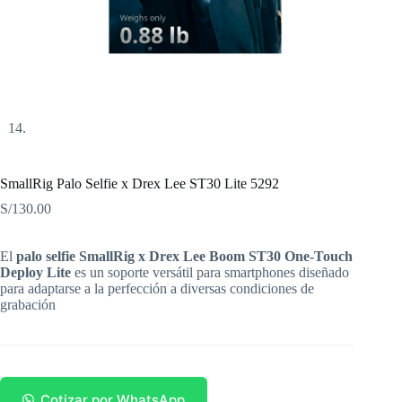
SmallRig Palo Selfie x Drex Lee ST30 Lite 5292
S/
130.00
El
palo selfie SmallRig x Drex Lee Boom ST30 One-Touch
Deploy Lite
es un soporte versátil para smartphones diseñado
para adaptarse a la perfección a diversas condiciones de
grabación
Cotizar por WhatsApp