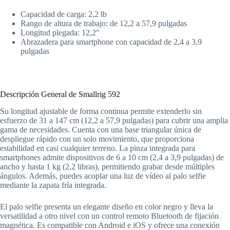
Capacidad de carga: 2,2 lb
Rango de altura de trabajo: de 12,2 a 57,9 pulgadas
Longitud plegada: 12,2″
Abrazadera para smartphone con capacidad de 2,4 a 3,9
pulgadas
Descripción General de Smallrig
592
Su longitud ajustable de forma continua permite extenderlo sin
esfuerzo de 31 a 147 cm (12,2 a 57,9 pulgadas) para cubrir una amplia
gama de necesidades. Cuenta con una base triangular única de
despliegue rápido con un solo movimiento, que proporciona
estabilidad en casi cualquier terreno. La pinza integrada para
smartphones admite dispositivos de 6 a 10 cm (2,4 a 3,9 pulgadas) de
ancho y hasta 1 kg (2,2 libras), permitiendo grabar desde múltiples
ángulos. Además, puedes acoplar una luz de vídeo al palo selfie
mediante la zapata fría integrada.
El palo selfie presenta un elegante diseño en color negro y lleva la
versatilidad a otro nivel con un control remoto Bluetooth de fijación
magnética. Es compatible con Android e iOS y ofrece una conexión