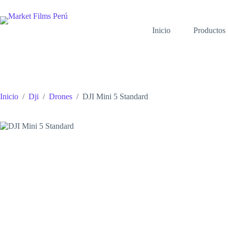
Saltar
al
contenido
Inicio
Productos
Inicio
/
Dji
/
Drones
/
DJI Mini 5 Standard