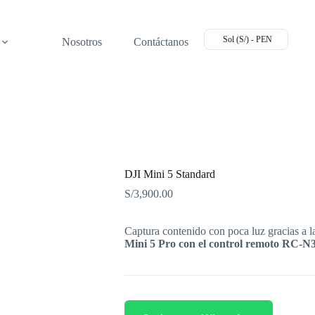
Sol (S/) - PEN
Nosotros
Contáctanos
DJI Mini 5 Standard
S/
3,900.00
Captura contenido con poca luz gracias a la
Mini 5 Pro con el control remoto RC-N